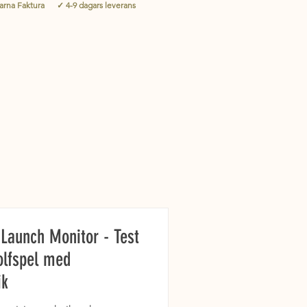
larna Faktura ✓ 4-9 dagars leverans
Launch Monitor - Test
golfspel med
ik