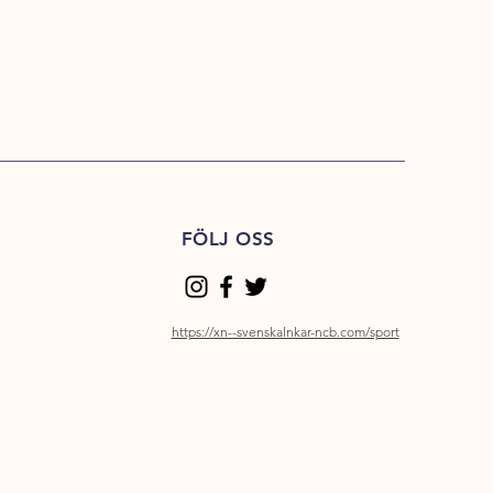
FÖLJ OSS
https://xn--svenskalnkar-ncb.com/sport