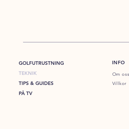
INFO
GOLFUTRUSTNING
TEKNIK
Om os
TIPS & GUIDES
Villkor
PÅ TV