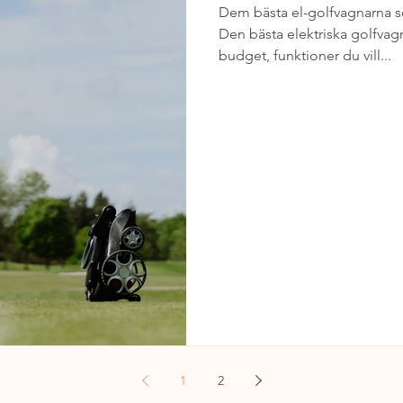
Dem bästa el-golfvagnarna 
Den bästa elektriska golfvag
budget, funktioner du vill...
1
2