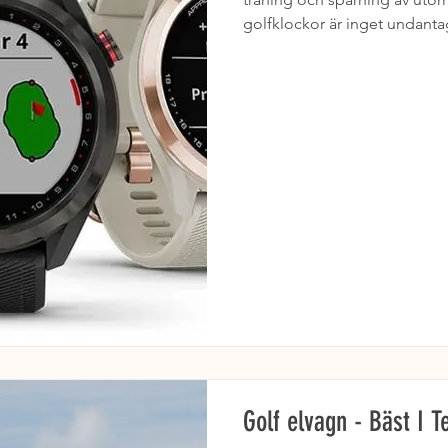
golfklockor är inget undantag
Golf elvagn - Bäst I T