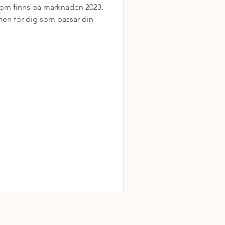
som finns på marknaden 2023.
nen för dig som passar din