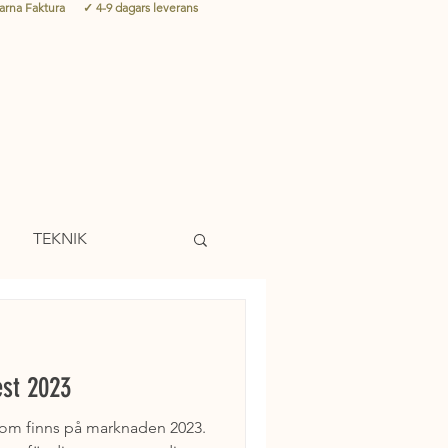
larna Faktura ✓ 4-9 dagars leverans
TEKNIK
G
CHIPPTRÄNING
est 2023
som finns på marknaden 2023.