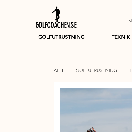
Mi
GOLFCOACHEN.SE
GOLFUTRUSTNING
TEKNIK
ALLT
GOLFUTRUSTNING
T
GOLFBOLLAR
GOLFVAGN
SVINGTRÄNING
GOLFKLÄ