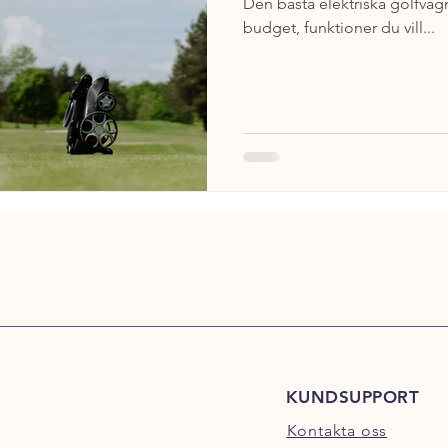
Den bästa elektriska golfvag
budget, funktioner du vill...
KUNDSUPPORT
Kontakta oss
s