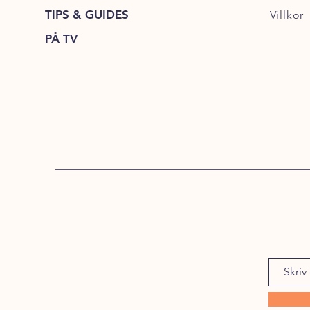
TIPS & GUIDES
Villkor
PÅ TV