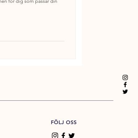
nen för dig som passar din
FÖLJ OSS