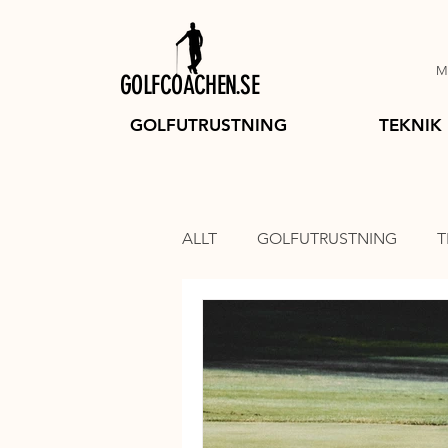
Mi
GOLFCOACHEN.SE
GOLFUTRUSTNING
TEKNIK
ALLT
GOLFUTRUSTNING
T
GOLFBOLLAR
GOLFVAGN
SVINGTRÄNING
GOLFKLÄ