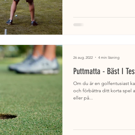
26 aug. 2022
4 min läsning
Puttmatta - Bäst I Te
Om du är en golfentusiast kan 
och förbättra ditt korta spel 
eller på...