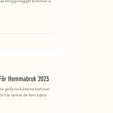
t här blogginlägget kommer vi
 För Hemmabruk 2023
bästa golfprodukterna behöver
 Vi har rankat de fem bästa