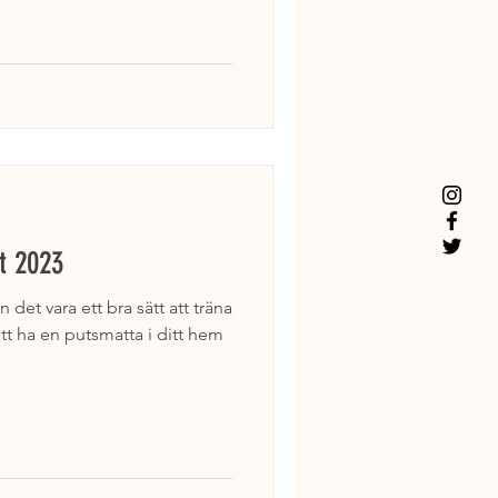
st 2023
det vara ett bra sätt att träna
att ha en putsmatta i ditt hem