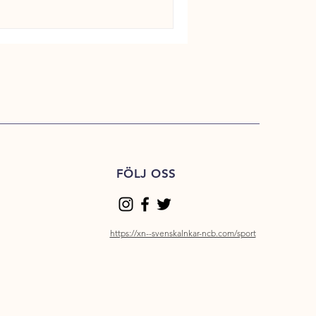
FÖLJ OSS
https://xn--svenskalnkar-ncb.com/sport