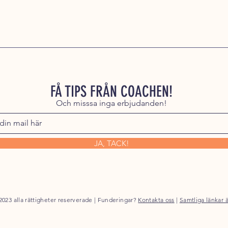
FÅ TIPS FRÅN COACHEN!
Och misssa inga erbjudanden!
JA, TACK!
023 alla rättigheter reserverade | Funderingar?
Kontakta oss
|
Samtliga länkar 