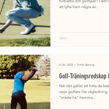
förbättra ditt golfspel? I de
att lyfta fram några av...
4 okt. 2022
2 min läsning
Golf-Träningsredskap
När det gäller att hitta de 
varje golfare lite vägledning.
"måste ha" hemma...