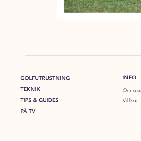
INFO
GOLFUTRUSTNING
TEKNIK
Om os
TIPS & GUIDES
Villkor
PÅ TV