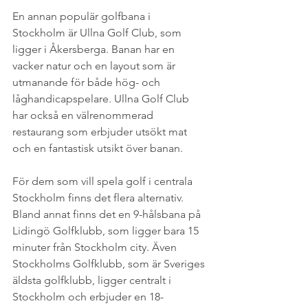
En annan populär golfbana i 
Stockholm är Ullna Golf Club, som 
ligger i Åkersberga. Banan har en 
vacker natur och en layout som är 
utmanande för både hög- och 
låghandicapspelare. Ullna Golf Club 
har också en välrenommerad 
restaurang som erbjuder utsökt mat 
och en fantastisk utsikt över banan.
För dem som vill spela golf i centrala 
Stockholm finns det flera alternativ. 
Bland annat finns det en 9-hålsbana på 
Lidingö Golfklubb, som ligger bara 15 
minuter från Stockholm city. Även 
Stockholms Golfklubb, som är Sveriges 
äldsta golfklubb, ligger centralt i 
Stockholm och erbjuder en 18-