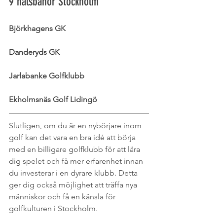
9 hålsbanor Stockholm
Björkhagens GK
Danderyds GK
Jarlabanke Golfklubb
Ekholmsnäs Golf Lidingö
Slutligen, om du är en nybörjare inom 
golf kan det vara en bra idé att börja 
med en billigare golfklubb för att lära 
dig spelet och få mer erfarenhet innan 
du investerar i en dyrare klubb. Detta 
ger dig också möjlighet att träffa nya 
människor och få en känsla för 
golfkulturen i Stockholm.