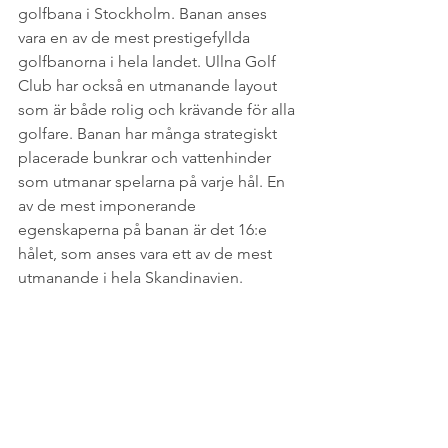
golfbana i Stockholm. Banan anses 
vara en av de mest prestigefyllda 
golfbanorna i hela landet. Ullna Golf 
Club har också en utmanande layout 
som är både rolig och krävande för alla 
golfare. Banan har många strategiskt 
placerade bunkrar och vattenhinder 
som utmanar spelarna på varje hål. En 
av de mest imponerande 
egenskaperna på banan är det 16:e 
hålet, som anses vara ett av de mest 
utmanande i hela Skandinavien.