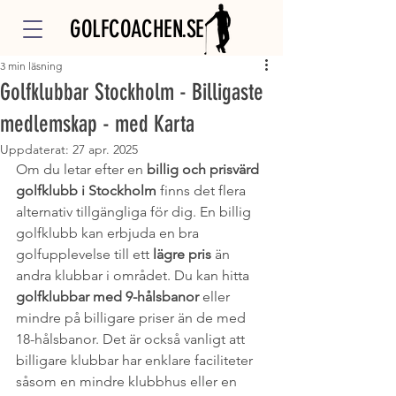
GOLFCOACHEN.SE
3 min läsning
Golfklubbar Stockholm - Billigaste
medlemskap - med Karta
Uppdaterat:
27 apr. 2025
Om du letar efter en 
billig och prisvärd 
golfklubb i Stockholm
 finns det flera 
alternativ tillgängliga för dig. En billig 
golfklubb kan erbjuda en bra 
golfupplevelse till ett 
lägre pris
 än 
andra klubbar i området. Du kan hitta 
golfklubbar med 9-hålsbanor
 eller 
mindre på billigare priser än de med 
18-hålsbanor. Det är också vanligt att 
billigare klubbar har enklare faciliteter 
såsom en mindre klubbhus eller en 