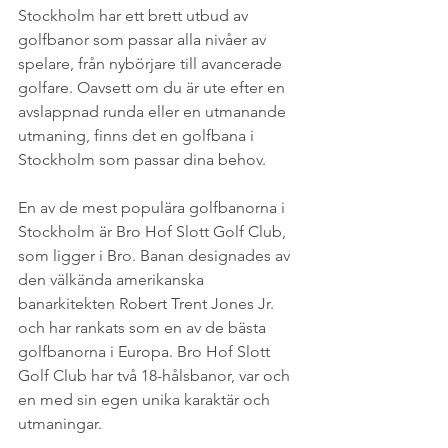
Stockholm har ett brett utbud av 
golfbanor som passar alla nivåer av 
spelare, från nybörjare till avancerade 
golfare. Oavsett om du är ute efter en 
avslappnad runda eller en utmanande 
utmaning, finns det en golfbana i 
Stockholm som passar dina behov.
En av de mest populära golfbanorna i 
Stockholm är Bro Hof Slott Golf Club, 
som ligger i Bro. Banan designades av 
den välkända amerikanska 
banarkitekten Robert Trent Jones Jr. 
och har rankats som en av de bästa 
golfbanorna i Europa. Bro Hof Slott 
Golf Club har två 18-hålsbanor, var och 
en med sin egen unika karaktär och 
utmaningar.