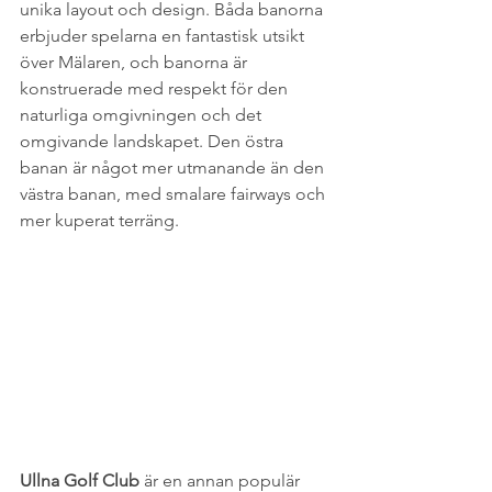
unika layout och design. Båda banorna 
erbjuder spelarna en fantastisk utsikt 
över Mälaren, och banorna är 
konstruerade med respekt för den 
naturliga omgivningen och det 
omgivande landskapet. Den östra 
banan är något mer utmanande än den 
västra banan, med smalare fairways och 
mer kuperat terräng.
Ullna Golf Club
 är en annan populär 