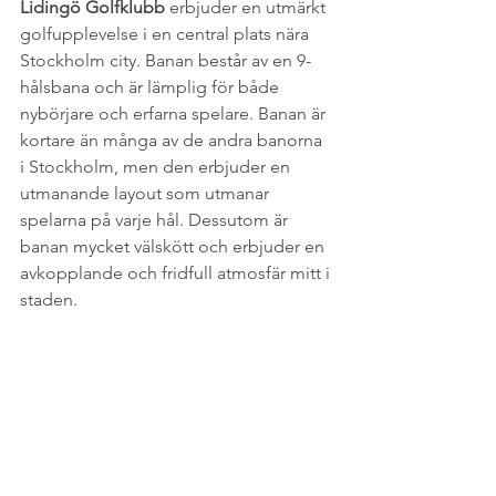
Lidingö Golfklubb
 erbjuder en utmärkt 
golfupplevelse i en central plats nära 
Stockholm city. Banan består av en 9-
hålsbana och är lämplig för både 
nybörjare och erfarna spelare. Banan är 
kortare än många av de andra banorna 
i Stockholm, men den erbjuder en 
utmanande layout som utmanar 
spelarna på varje hål. Dessutom är 
banan mycket välskött och erbjuder en 
avkopplande och fridfull atmosfär mitt i 
staden.