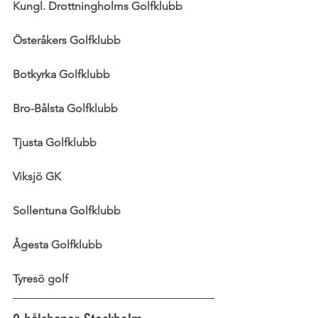
Kungl. Drottningholms Golfklubb
Österåkers Golfklubb
Botkyrka Golfklubb
Bro-Bålsta Golfklubb
Tjusta Golfklubb
Viksjö GK
Sollentuna Golfklubb
Ågesta Golfklubb
Tyresö golf