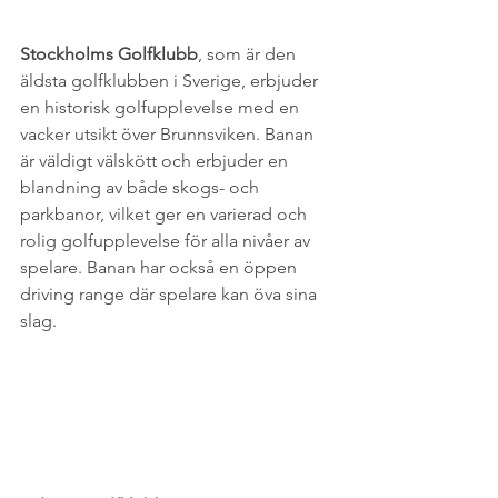
Stockholms Golfklubb
, som är den 
äldsta golfklubben i Sverige, erbjuder 
en historisk golfupplevelse med en 
vacker utsikt över Brunnsviken. Banan 
är väldigt välskött och erbjuder en 
blandning av både skogs- och 
parkbanor, vilket ger en varierad och 
rolig golfupplevelse för alla nivåer av 
spelare. Banan har också en öppen 
driving range där spelare kan öva sina 
slag.